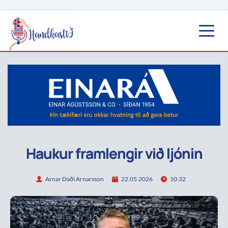
Haukur framlengir við ljónin
Arnar Daði Arnarsson
22.05.2026
10:32