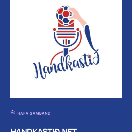
HAFA SAMBAND
HANDKASTIÐ.NET