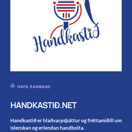
HAFA SAMBAND
HANDKASTIÐ.NET
Handkastið er hlaðvarpsþáttur og fréttamiðill um
íslenskan og erlendan handbolta.