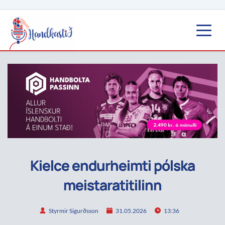
Kielce endurheimti pólska
meistaratitilinn
Styrmir Sigurðsson
31.05.2026
13:36