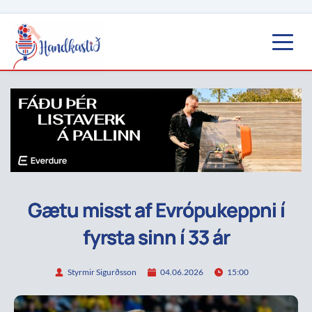
Gætu misst af Evrópukeppni í
fyrsta sinn í 33 ár
Styrmir Sigurðsson
04.06.2026
15:00