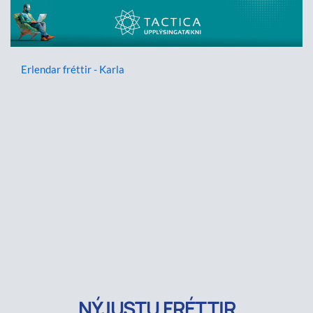
Erlendar fréttir - Karla
NÝJUSTU FRÉTTIR