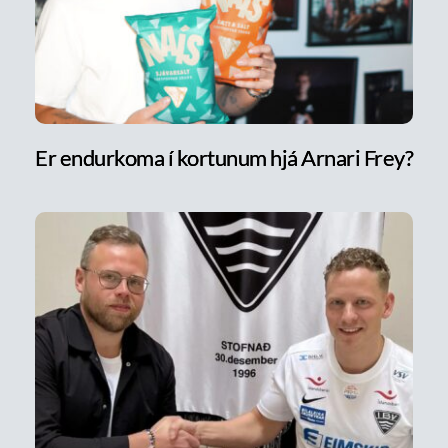
Er endurkoma í kortunum hjá Arnari Frey?