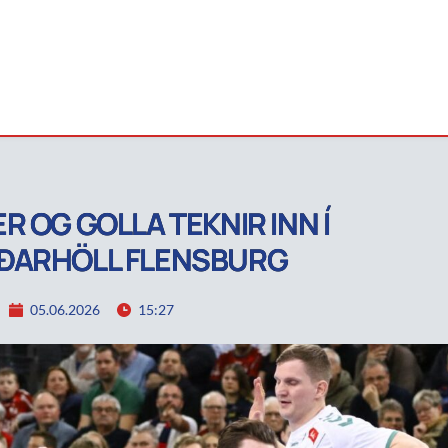
R OG GOLLA TEKNIR INN Í
ÐARHÖLL FLENSBURG
05.06.2026
15:27