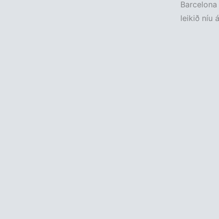
Barcelona 
leikið níu