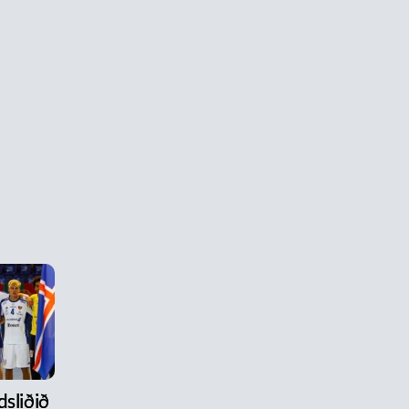
dsliðið