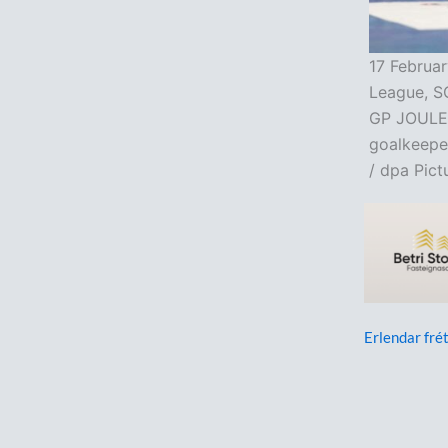
17 Februar
League, S
GP JOULE A
goalkeepe
/ dpa Pict
Erlendar frét