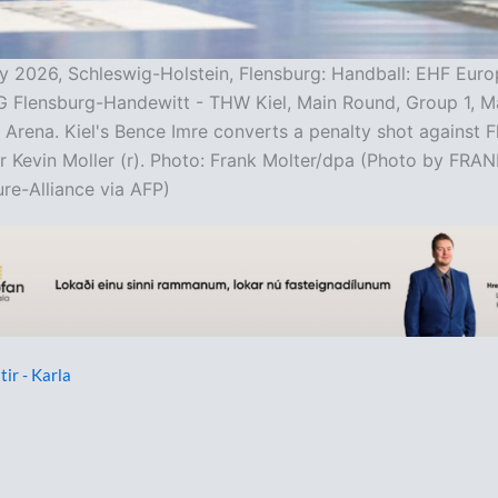
y 2026, Schleswig-Holstein, Flensburg: Handball: EHF Eur
G Flensburg-Handewitt - THW Kiel, Main Round, Group 1, M
rena. Kiel's Bence Imre converts a penalty shot against F
r Kevin Moller (r). Photo: Frank Molter/dpa (Photo by FR
ure-Alliance via AFP)
tir - Karla