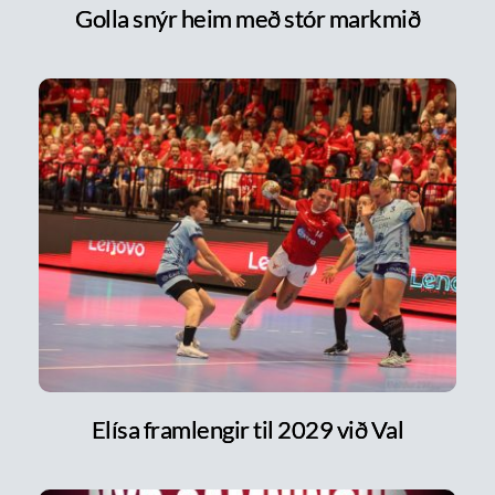
Golla snýr heim með stór markmið
Elísa framlengir til 2029 við Val