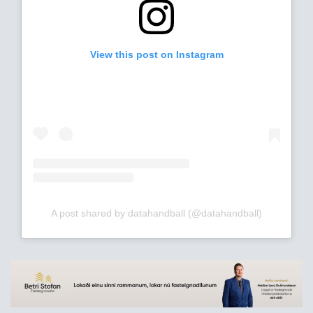
View this post on Instagram
A post shared by datahandball (@datahandball)