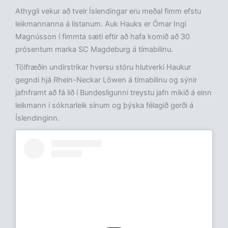
Athygli vekur að tveir Íslendingar eru meðal fimm efstu
leikmannanna á listanum. Auk Hauks er Ómar Ingi
Magnússon í fimmta sæti eftir að hafa komið að 30
prósentum marka SC Magdeburg á tímabilinu.
Tölfræðin undirstrikar hversu stóru hlutverki Haukur
gegndi hjá Rhein-Neckar Löwen á tímabilinu og sýnir
jafnframt að fá lið í Bundesligunni treystu jafn mikið á einn
leikmann í sóknarleik sínum og þýska félagið gerði á
Íslendinginn.