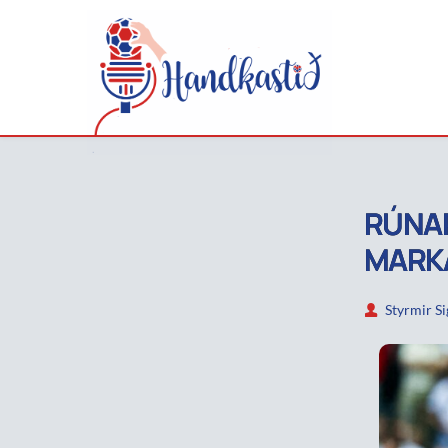
RÚNAR
MARK
Styrmir S