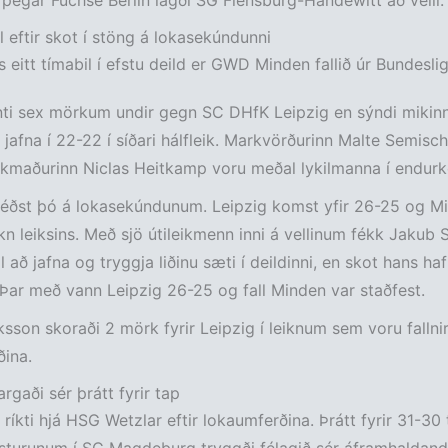
egar Füchse Berlin lagði SG Flensburg-Handewitt að velli.
l eftir skot í stöng á lokasekúndunni
s eitt tímabil í efstu deild er GWD Minden fallið úr Bundeslig
nti sex mörkum undir gegn SC DHfK Leipzig en sýndi mikinn
 jafna í 22-22 í síðari hálfleik. Markvörðurinn Malte Semisc
ikmaðurinn Niclas Heitkamp voru meðal lykilmanna í endur
réðst þó á lokasekúndunum. Leipzig komst yfir 26-25 og M
kn leiksins. Með sjö útileikmenn inni á vellinum fékk Jakub 
l að jafna og tryggja liðinu sæti í deildinni, en skot hans haf
 Þar með vann Leipzig 26-25 og fall Minden var staðfest.
ksson skoraði 2 mörk fyrir Leipzig í leiknum sem voru fallnir 
ina.
rgaði sér þrátt fyrir tap
ir ríkti hjá HSG Wetzlar eftir lokaumferðina. Þrátt fyrir 31-3