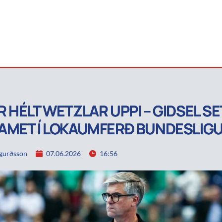
 HÉLT WETZLAR UPPI – GIDSEL SE
AMET Í LOKAUMFERÐ BUNDESLIG
igurðsson
07.06.2026
16:56