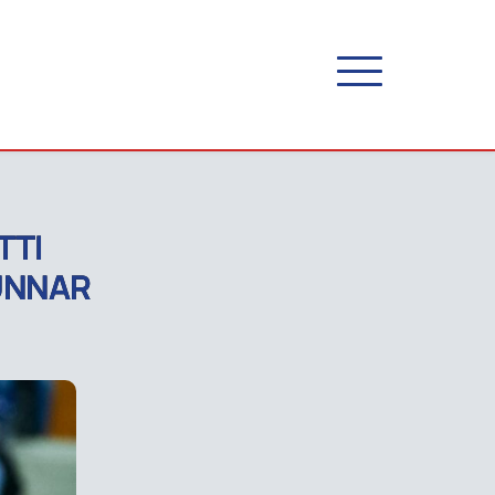
TTI
UNNAR