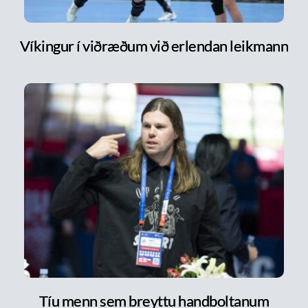
Víkingur í viðræðum við erlendan leikmann
Tíu menn sem breyttu handboltanum