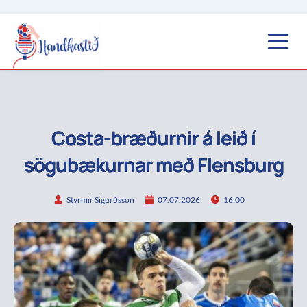
Costa-bræðurnir á leið í
sögubækurnar með Flensburg
Styrmir Sigurðsson
07.07.2026
16:00