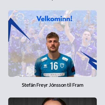
Stefán Freyr Jónsson til Fram