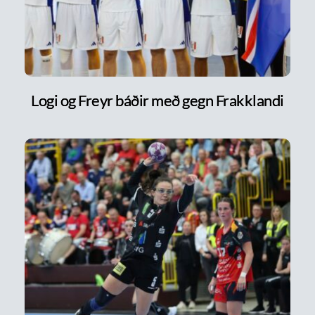
Logi og Freyr báðir með gegn Frakklandi