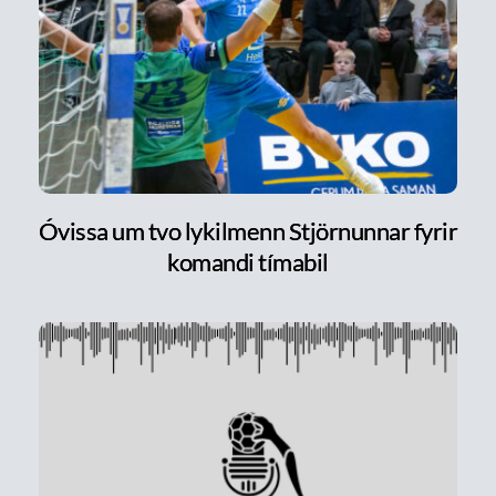
Óvissa um tvo lykilmenn Stjörnunnar fyrir
komandi tímabil