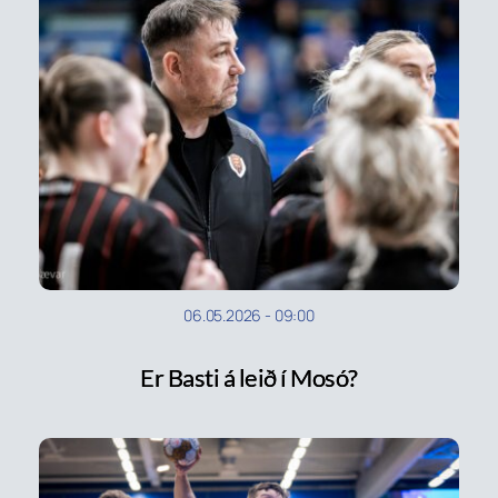
06.05.2026
-
09:00
Er Basti á leið í Mosó?