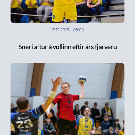
16.12.2025
-
08:00
Sneri aftur á völlinn eftir árs fjarveru