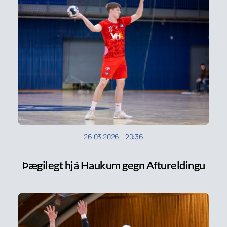
26.03.2026
-
20:36
Þægilegt hjá Haukum gegn Aftureldingu