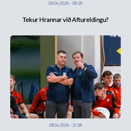
09.04.2026
-
08:25
Tekur Hrannar við Aftureldingu?
08.04.2026
-
21:58