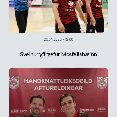
20.04.2026
-
12:00
Sveinur yfirgefur Mosfellsbæinn