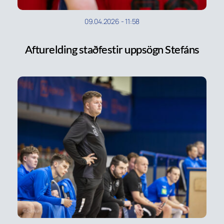
09.04.2026
-
11:58
Afturelding staðfestir uppsögn Stefáns