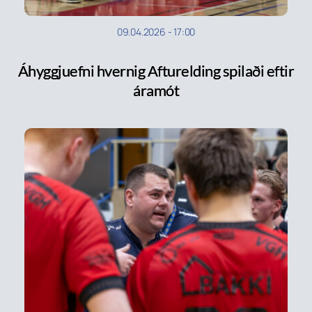
09.04.2026
-
17:00
Áhyggjuefni hvernig Afturelding spilaði eftir
áramót