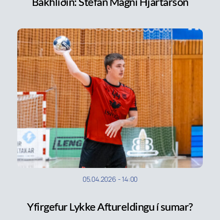
Bakhliðin: Stefán Magni Hjartarson
05.04.2026
-
14:00
Yfirgefur Lykke Aftureldingu í sumar?