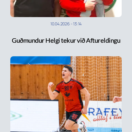
10.04.2026
-
13:14
Guðmundur Helgi tekur við Aftureldingu