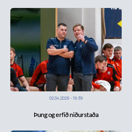
02.04.2026
-
19:39
Þung og erfið niðurstaða