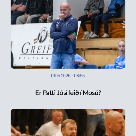
01.05.2026
-
08:56
Er Patti Jó á leið í Mosó?