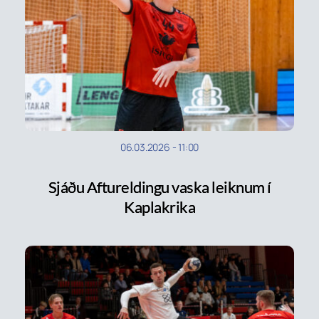
06.03.2026
-
11:00
Sjáðu Aftureldingu vaska leiknum í
Kaplakrika