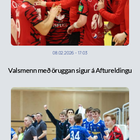
08.02.2026
-
17:03
Valsmenn með öruggan sigur á Aftureldingu