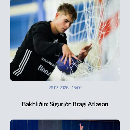
29.03.2026
-
16:00
Bakhliðin: Sigurjón Bragi Atlason