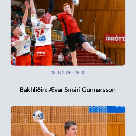
08.03.2026
-
16:00
Bakhliðin: Ævar Smári Gunnarsson