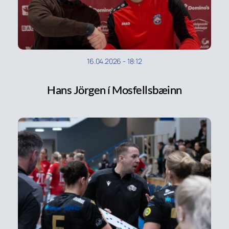
16.04.2026
-
18:12
Hans Jörgen í Mosfellsbæinn