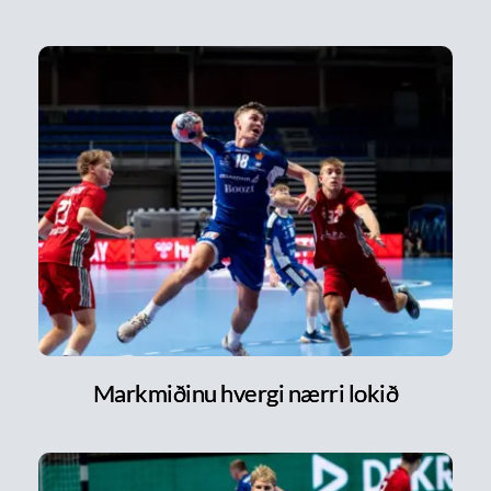
Markmiðinu hvergi nærri lokið