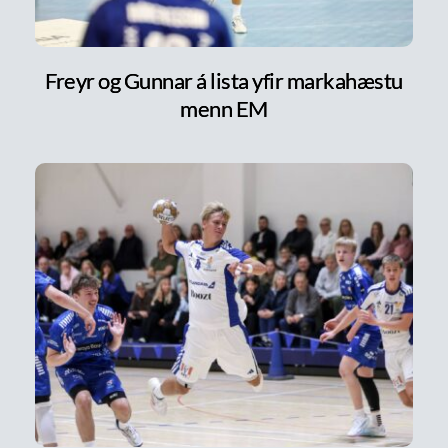
Freyr og Gunnar á lista yfir markahæstu
menn EM