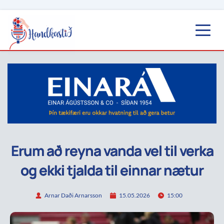
Erum að reyna vanda vel til verka
og ekki tjalda til einnar nætur
Arnar Daði Arnarsson
15.05.2026
15:00