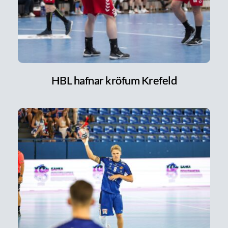
HBL hafnar kröfum Krefeld