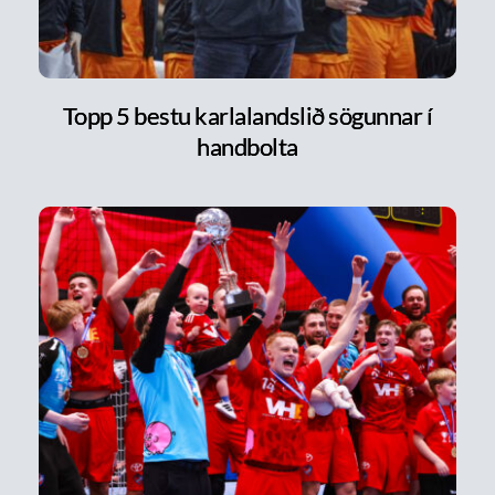
Topp 5 bestu karlalandslið sögunnar í
handbolta