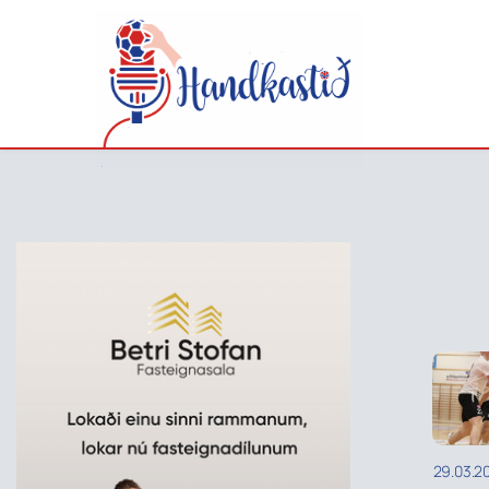
29.03.2