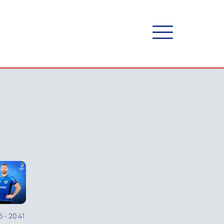
6
-
20:41