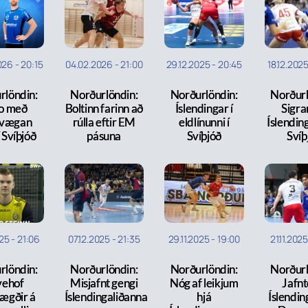
026
-
20:15
04.02.2026
-
21:00
29.12.2025
-
20:45
18.12.202
rlöndin:
Norðurlöndin:
Norðurlöndin:
Norðurl
o með
Boltinn farinn að
Íslendingar í
Sigra
lvægan
rúlla eftir EM
eldlínunni í
Íslendin
í Svíþjóð
pásuna
Svíþjóð
Svíþ
025
-
21:06
07.12.2025
-
21:35
29.11.2025
-
19:00
21.11.202
rlöndin:
Norðurlöndin:
Norðurlöndin:
Norðurl
vehof
Misjafnt gengi
Nóg af leikjum
Jafnte
lægðir á
Íslendingaliðanna
hjá
Íslendin