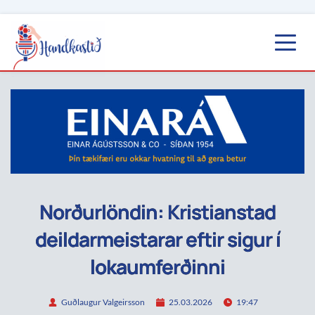
Norðurlöndin: Kristianstad
deildarmeistarar eftir sigur í
lokaumferðinni
Guðlaugur Valgeirsson
25.03.2026
19:47