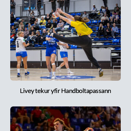
Livey tekur yfir Handboltapassann