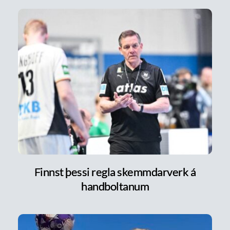
Finnst þessi regla skemmdarverk á
handboltanum