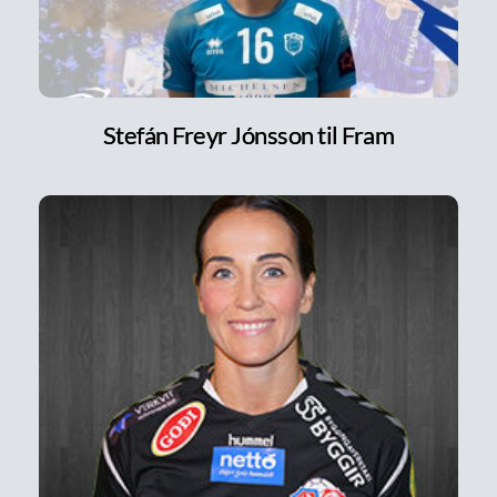
Stefán Freyr Jónsson til Fram