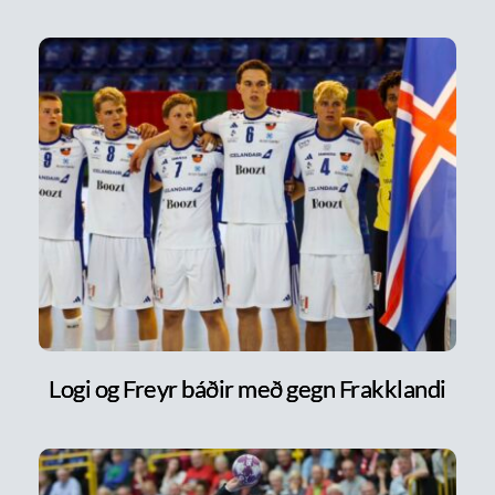
Logi og Freyr báðir með gegn Frakklandi