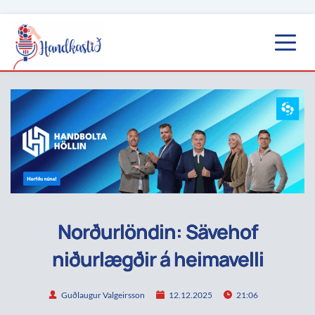
Norðurlöndin: Sävehof
niðurlægðir á heimavelli
Guðlaugur Valgeirsson
12.12.2025
21:06