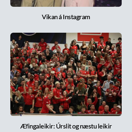
Vikan á Instagram
Æfingaleikir: Úrslit og næstu leikir