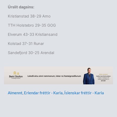
Úrslit dagsins:
Kristianstad 38-29 Amo
TTH Holstebro 29-35 GOG
Elverum 43-33 Kristiansand
Kolstad 37-31 Runar
Sandefjord 30-25 Arendal
Almennt
,
Erlendar fréttir - Karla
,
Íslenskar fréttir - Karla