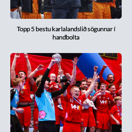
Topp 5 bestu karlalandslið sögunnar í
handbolta