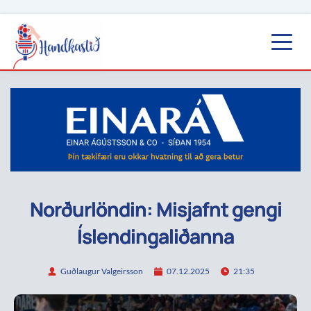
Norðurlöndin: Misjafnt gengi
Íslendingaliðanna
Guðlaugur Valgeirsson
07.12.2025
21:35