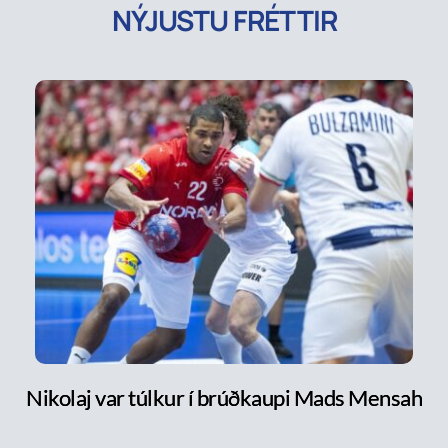
NÝJUSTU FRÉTTIR
Nikolaj var túlkur í brúðkaupi Mads Mensah