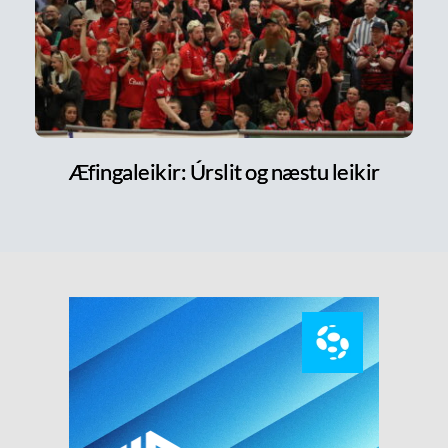
Æfingaleikir: Úrslit og næstu leikir