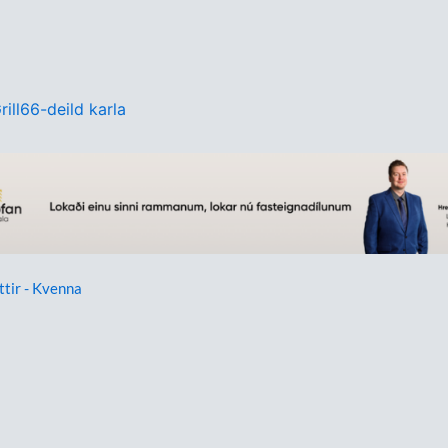
rill66-deild karla
ttir - Kvenna