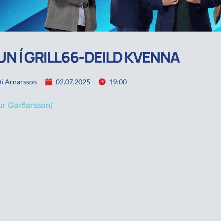
N Í GRILL66-DEILD KVENNA
i Arnarsson
02.07.2025
19:00