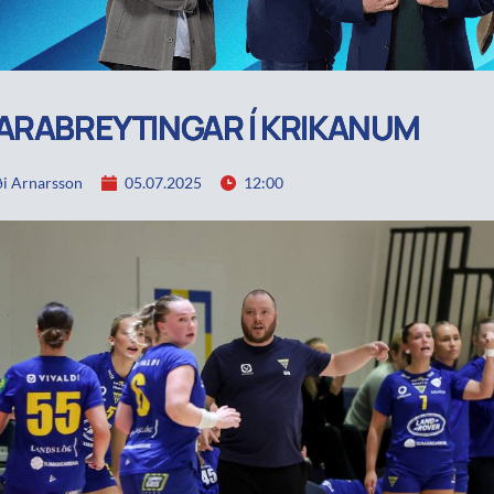
ARABREYTINGAR Í KRIKANUM
i Arnarsson
05.07.2025
12:00