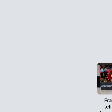
Fra
æfi