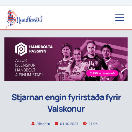
Stjarnan engin fyrirstaða fyrir
Valskonur
Ritstjórn
01.10.2025
21:06