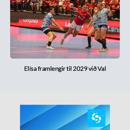
Elísa framlengir til 2029 við Val