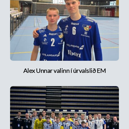
Alex Unnar valinn í úrvalslið EM