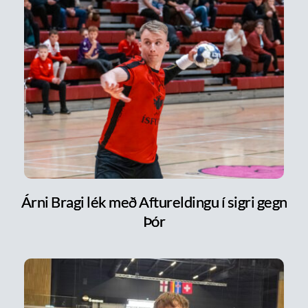
Árni Bragi lék með Aftureldingu í sigri gegn
Þór