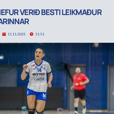
EFUR VERIÐ BESTI LEIKMAÐUR
ARINNAR
11.11.2025
11:51