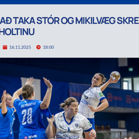
 AÐ TAKA STÓR OG MIKILVÆG SKREF
HOLTINU
16.11.2025
18:00