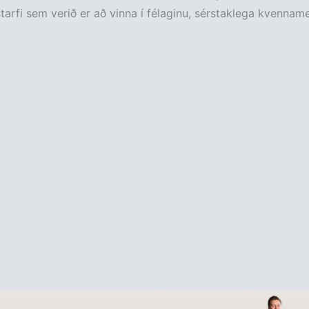
tarfi sem verið er að vinna í félaginu, sérstaklega kvenname