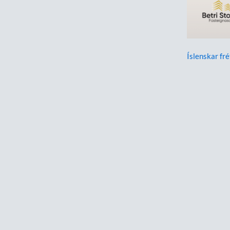
Íslenskar fré