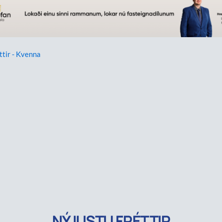
ttir - Kvenna
NÝJUSTU FRÉTTIR