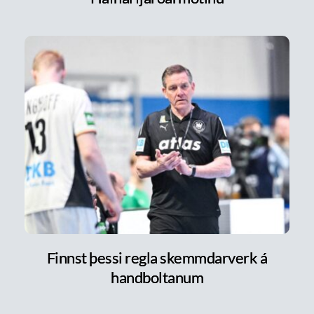
Finnst þessi regla skemmdarverk á
handboltanum