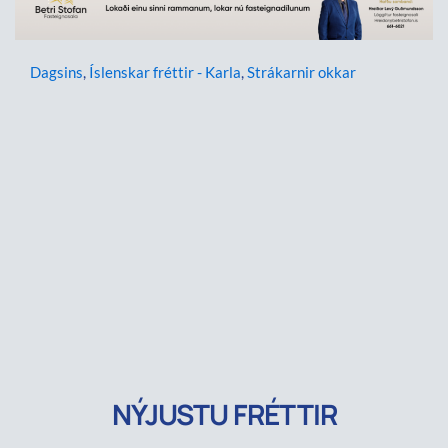
Dagsins
,
Íslenskar fréttir - Karla
,
Strákarnir okkar
NÝJUSTU FRÉTTIR