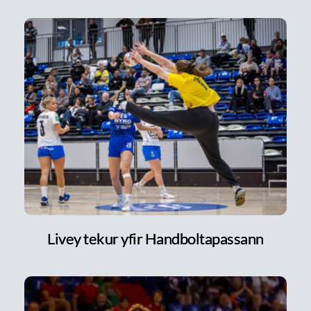
Livey tekur yfir Handboltapassann