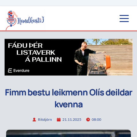
Fimm bestu leikmenn Olís deildar
kvenna
Ritstjórn
21.11.2025
08:00