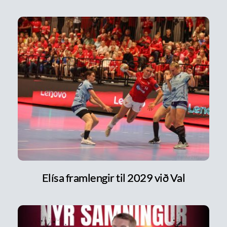
Elísa framlengir til 2029 við Val