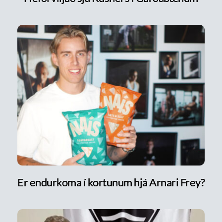
Er endurkoma í kortunum hjá Arnari Frey?