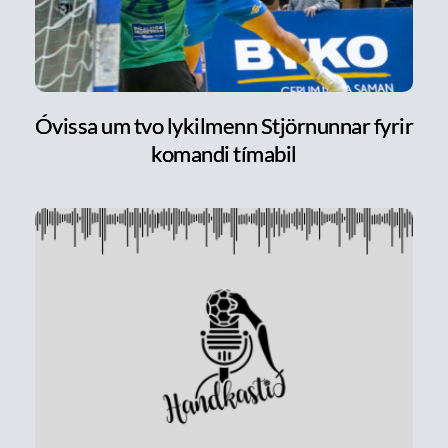
Óvissa um tvo lykilmenn Stjörnunnar fyrir
komandi tímabil