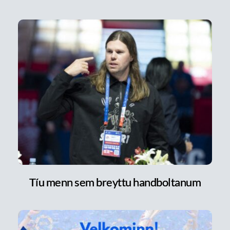
Tíu menn sem breyttu handboltanum