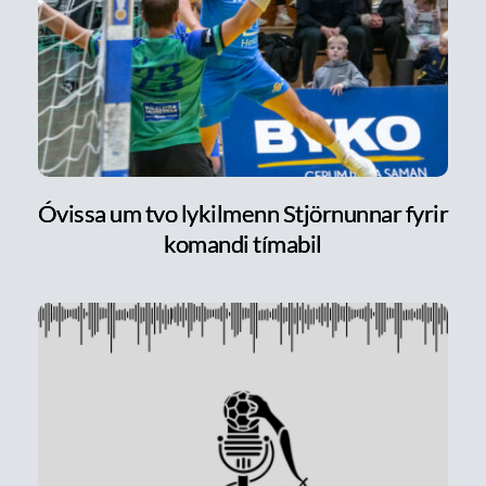
Óvissa um tvo lykilmenn Stjörnunnar fyrir
komandi tímabil