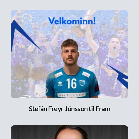
Stefán Freyr Jónsson til Fram