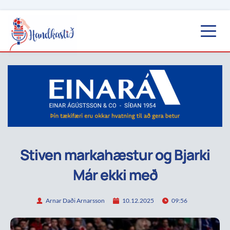
Stiven markahæstur og Bjarki
Már ekki með
Arnar Daði Arnarsson
10.12.2025
09:56