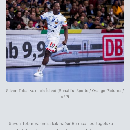
Stiven Tobar Valencia Ísland (Beautiful Sports / Orange Pictures /
AFP)
Stiven Tobar Valencia leikmaður Benfica í portúgölsku