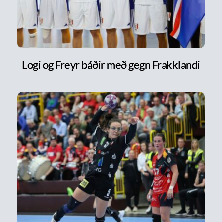
Logi og Freyr báðir með gegn Frakklandi