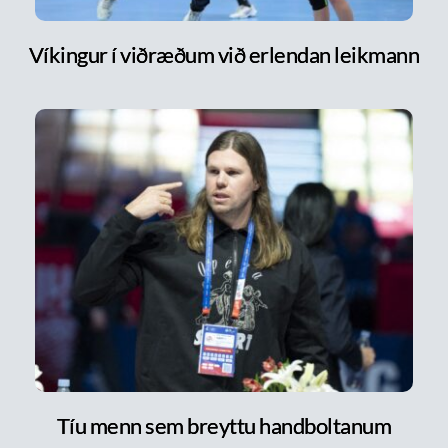
Víkingur í viðræðum við erlendan leikmann
Tíu menn sem breyttu handboltanum