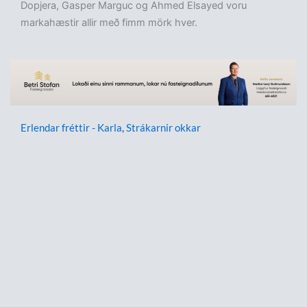
Dopjera, Gasper Marguc og Ahmed Elsayed voru
markahæstir allir með fimm mörk hver.
Erlendar fréttir - Karla
,
Strákarnir okkar