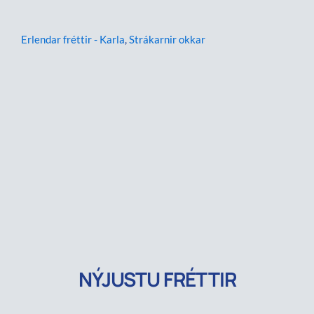
Erlendar fréttir - Karla
,
Strákarnir okkar
NÝJUSTU FRÉTTIR