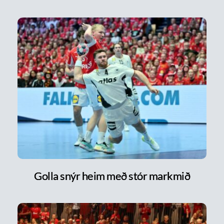
Golla snýr heim með stór markmið