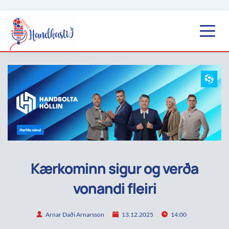
Kærkominn sigur og verða
vonandi fleiri
Arnar Daði Arnarsson
13.12.2025
14:00