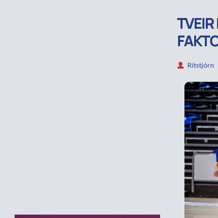
TVEIR 
FAKT
Ritstjórn