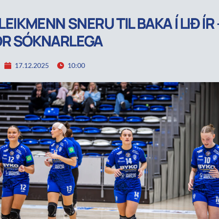
LEIKMENN SNERU TIL BAKA Í LIÐ ÍR 
OR SÓKNARLEGA
17.12.2025
10:00