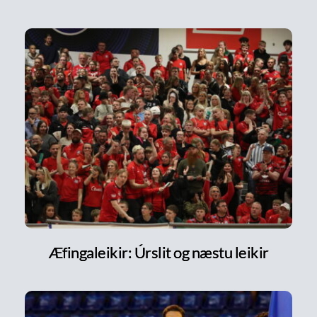
Æfingaleikir: Úrslit og næstu leikir