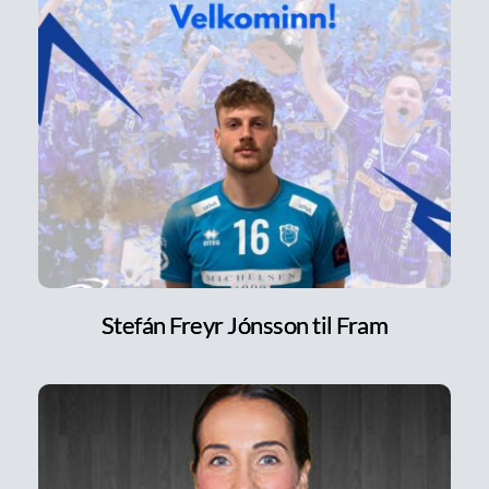
Stefán Freyr Jónsson til Fram