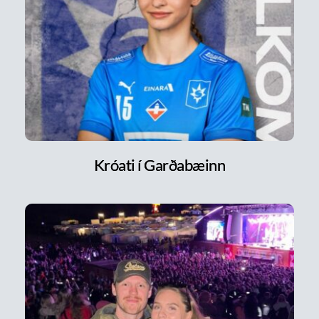
Króati í Garðabæinn