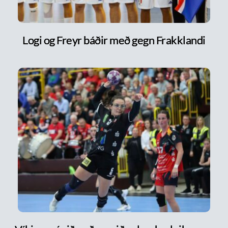
Logi og Freyr báðir með gegn Frakklandi