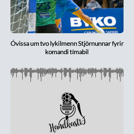
Óvissa um tvo lykilmenn Stjörnunnar fyrir
komandi tímabil