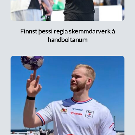
Finnst þessi regla skemmdarverk á
handboltanum