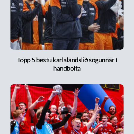
Topp 5 bestu karlalandslið sögunnar í
handbolta