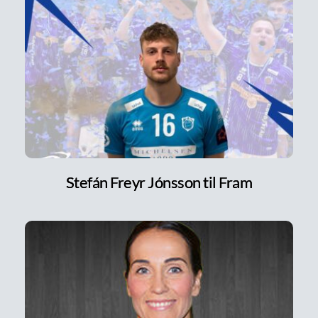
Stefán Freyr Jónsson til Fram