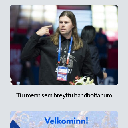
Tíu menn sem breyttu handboltanum