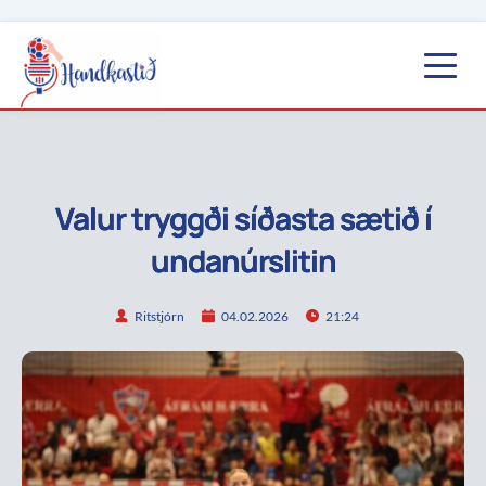
Valur tryggði síðasta sætið í
undanúrslitin
Ritstjórn
04.02.2026
21:24