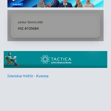
Leikur fannst ekki
HSI #105684
Íslenskar fréttir - Kvenna