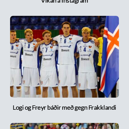
Vikan á Instagram
Logi og Freyr báðir með gegn Frakklandi