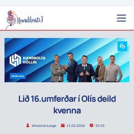
Lið 16.umferðar í Olís deild
kvenna
Jóhannes Lange
11.02.2026
10:33