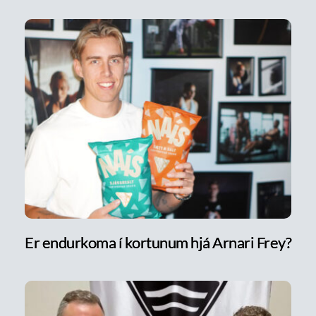
Er endurkoma í kortunum hjá Arnari Frey?