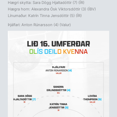
Hægri skytta: Sara Dögg Hjaltadóttir (7) (ÍR)
Hægra horn: Alexandra Ósk Viktorsdóttir (3) (ÍBV)
Línumaður: Katrín Tinna Jensdóttir (5) (ÍR)
Þjálfari: Anton Rúnarsson (4) (Valur)