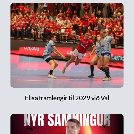
Elísa framlengir til 2029 við Val