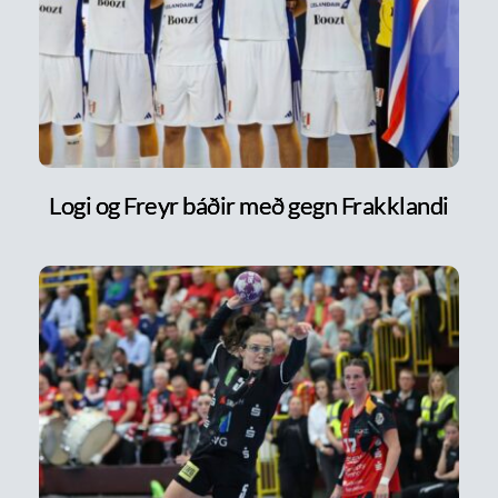
Logi og Freyr báðir með gegn Frakklandi