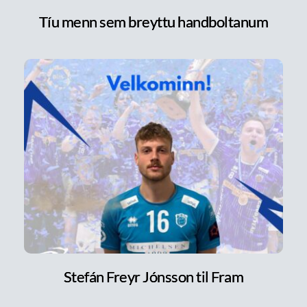
Tíu menn sem breyttu handboltanum
Stefán Freyr Jónsson til Fram