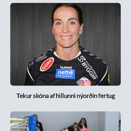
Tekur skóna af hillunni nýorðin fertug