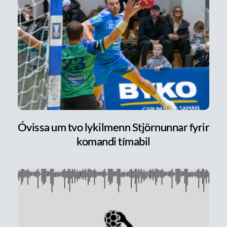
Óvissa um tvo lykilmenn Stjörnunnar fyrir
komandi tímabil