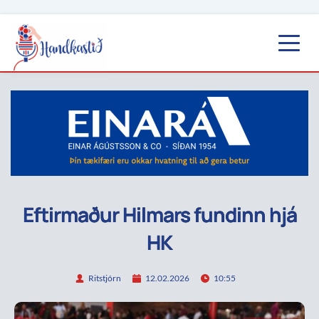
Eftirmaður Hilmars fundinn hjá
HK
Ritstjórn
12.02.2026
10:55