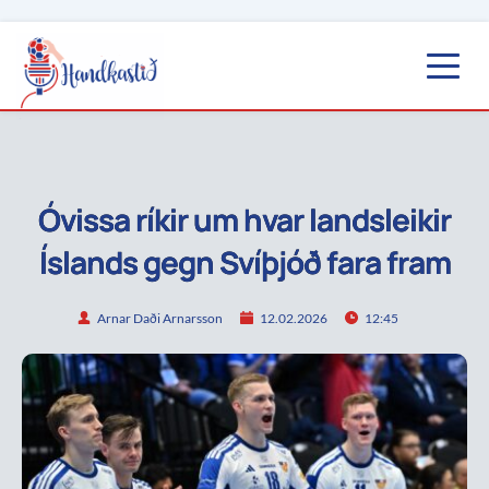
Óvissa ríkir um hvar landsleikir
Íslands gegn Svíþjóð fara fram
Arnar Daði Arnarsson
12.02.2026
12:45