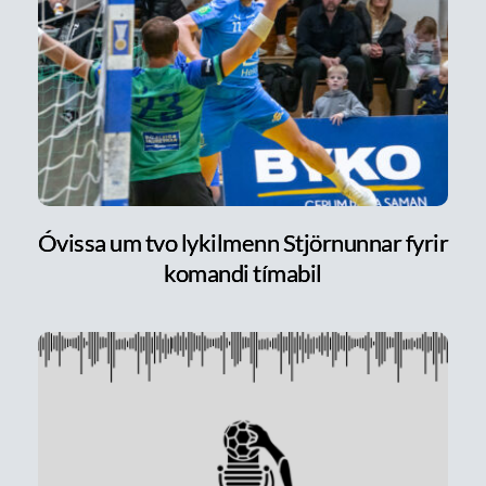
Óvissa um tvo lykilmenn Stjörnunnar fyrir
komandi tímabil