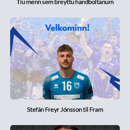
Tíu menn sem breyttu handboltanum
Stefán Freyr Jónsson til Fram