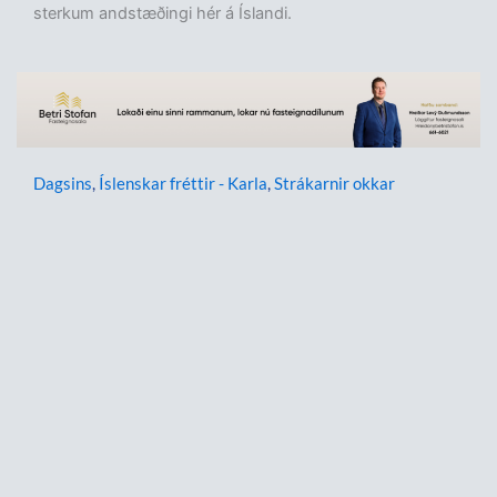
sterkum andstæðingi hér á Íslandi.
Dagsins
,
Íslenskar fréttir - Karla
,
Strákarnir okkar