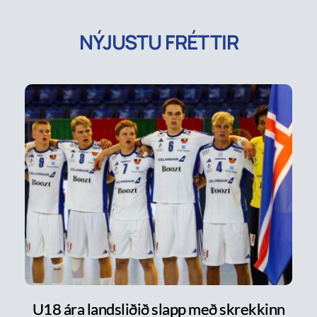
NÝJUSTU FRÉTTIR
U18 ára landsliðið slapp með skrekkinn