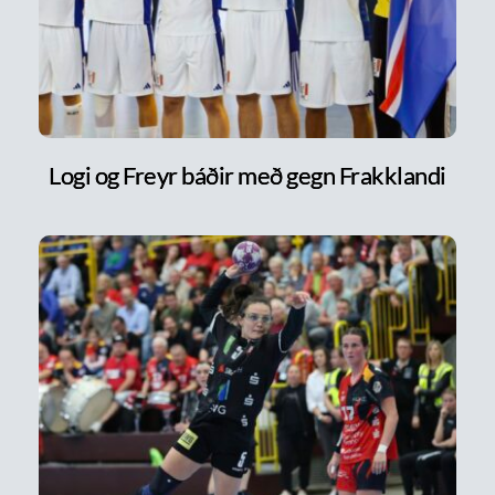
Logi og Freyr báðir með gegn Frakklandi