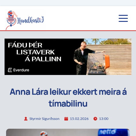
Anna Lára leikur ekkert meira á
tímabilinu
Styrmir Sigurðsson
15.02.2026
13:00