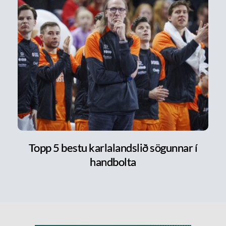
Topp 5 bestu karlalandslið sögunnar í
handbolta