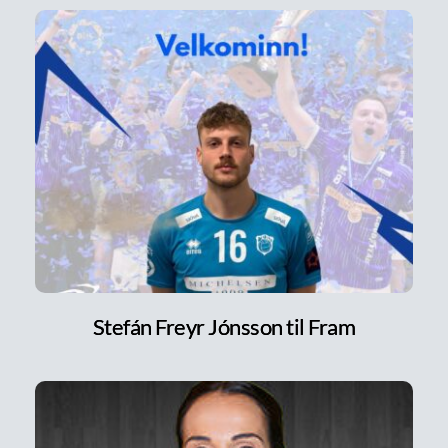
Stefán Freyr Jónsson til Fram