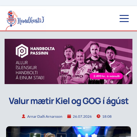
Valur mætir Kiel og GOG í ágúst
Arnar Daði Arnarsson
26.07.2026
18:08