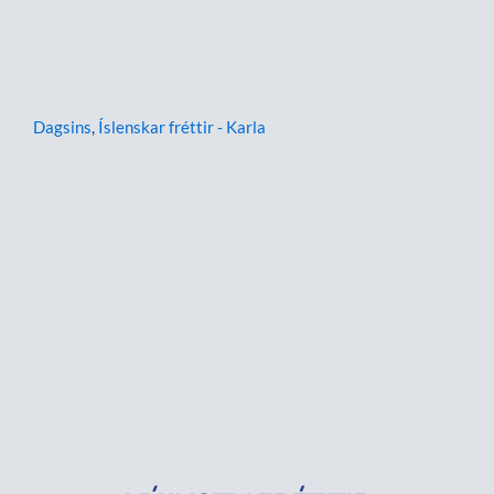
Dagsins
,
Íslenskar fréttir - Karla