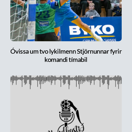
Óvissa um tvo lykilmenn Stjörnunnar fyrir
komandi tímabil