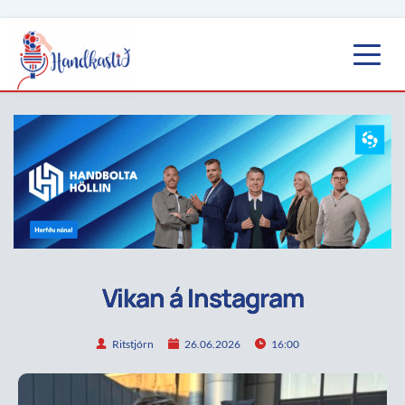
Vikan á Instagram
Ritstjórn
26.06.2026
16:00