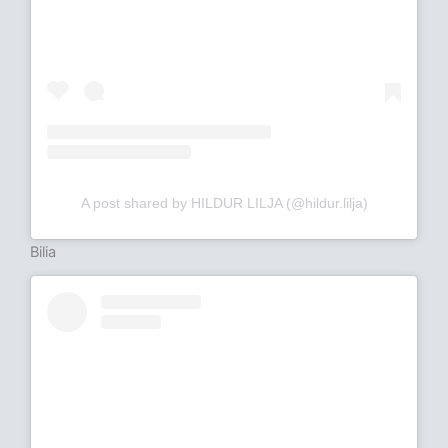
A post shared by HILDUR LILJA (@hildur.lilja)
Bilia