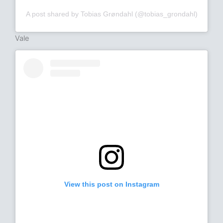
A post shared by Tobias Grøndahl (@tobias_grondahl)
Vale
View this post on Instagram