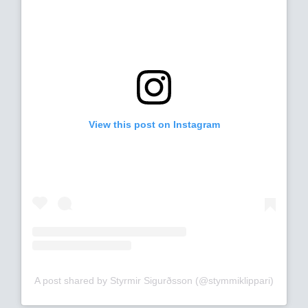
View this post on Instagram
A post shared by Styrmir Sigurðsson (@stymmiklippari)