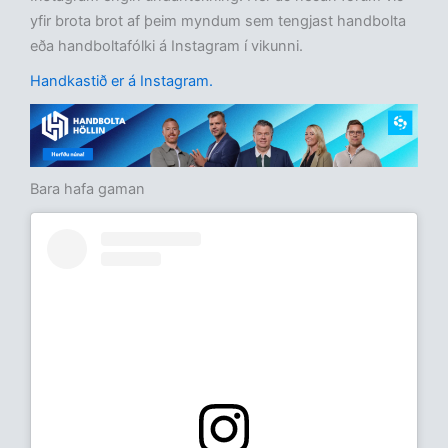
yfir brota brot af þeim myndum sem tengjast handbolta
eða handboltafólki á Instagram í vikunni.
Handkastið er á Instagram.
Bara hafa gaman