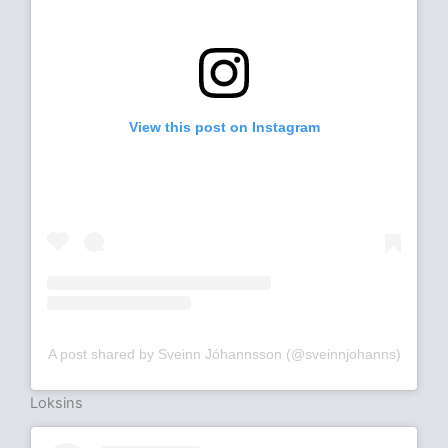
View this post on Instagram
A post shared by Sveinn Jóhannsson (@sveinnjohanns)
Loksins