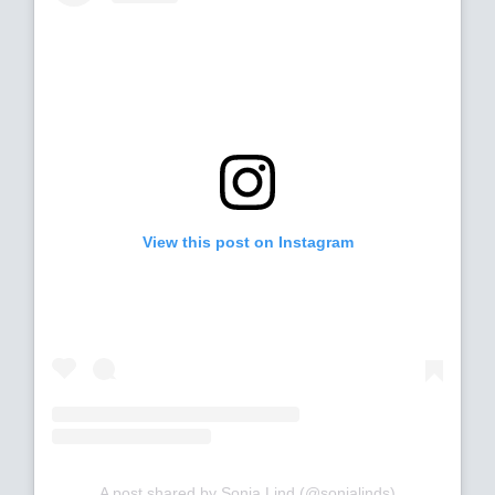
View this post on Instagram
A post shared by Sonja Lind (@sonjalinds)