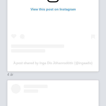
View this post on Instagram
A post shared by Inga Dís Jóhannsdóttir (@ingaadis)
4 ár