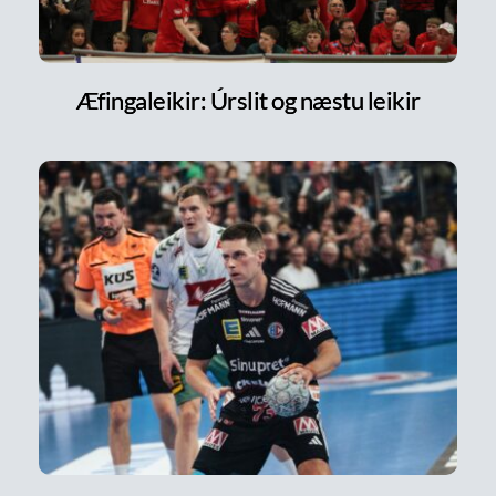
Æfingaleikir: Úrslit og næstu leikir