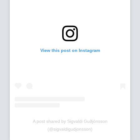
View this post on Instagram
A post shared by Sigvaldi Guðjónsson
(@sigvaldigudjonsson)