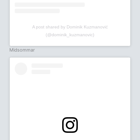
A post shared by Dominik Kuzmanović
(@dominik_kuzmanovic)
Midsommar