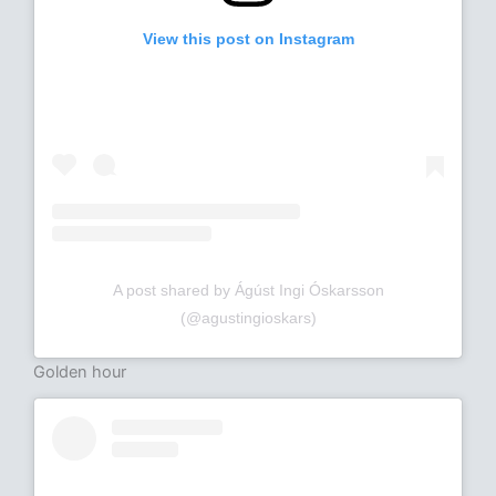
View this post on Instagram
A post shared by Ágúst Ingi Óskarsson
(@agustingioskars)
Golden hour