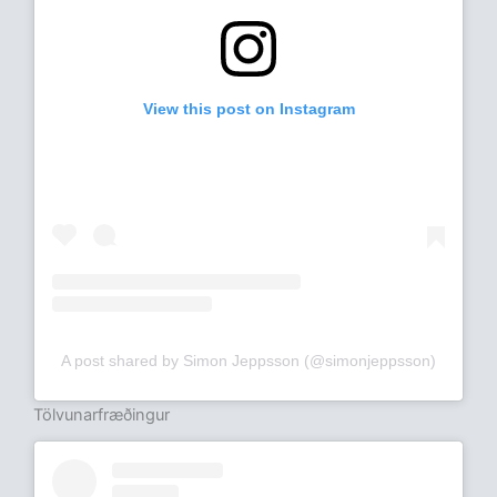
View this post on Instagram
A post shared by Simon Jeppsson (@simonjeppsson)
Tölvunarfræðingur