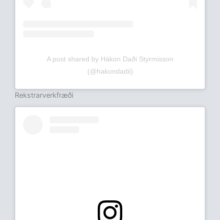
A post shared by Hákon Daði Styrmisson
(@hakondadii)
Rekstrarverkfræði