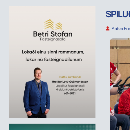
SPILU
Anton Fre