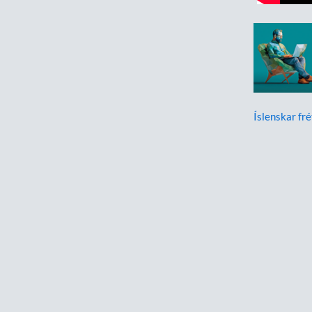
Íslenskar fré