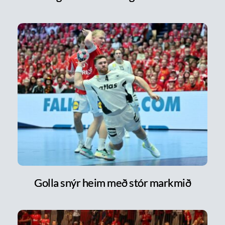
Golla snýr heim með stór markmið