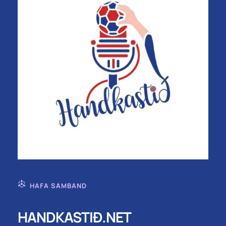
HAFA SAMBAND
HANDKASTIÐ.NET