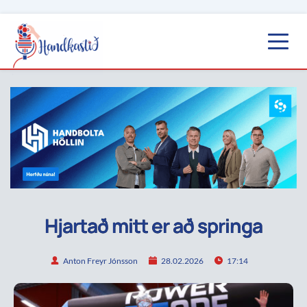
Hjartað mitt er að springa
Anton Freyr Jónsson
28.02.2026
17:14