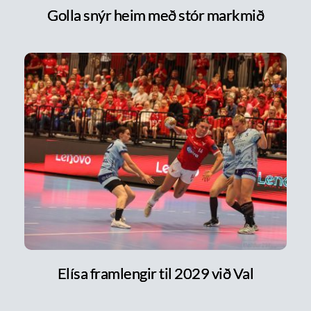
Golla snýr heim með stór markmið
Elísa framlengir til 2029 við Val