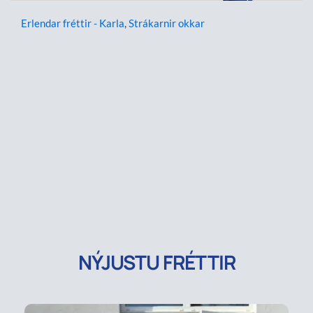
Erlendar fréttir - Karla
,
Strákarnir okkar
NÝJUSTU FRÉTTIR