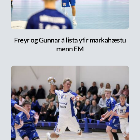
Freyr og Gunnar á lista yfir markahæstu
menn EM