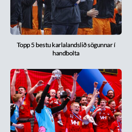
Topp 5 bestu karlalandslið sögunnar í
handbolta