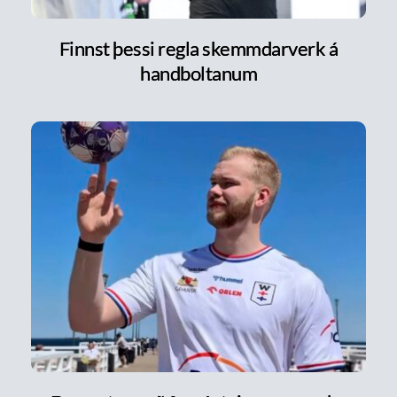
Finnst þessi regla skemmdarverk á
handboltanum