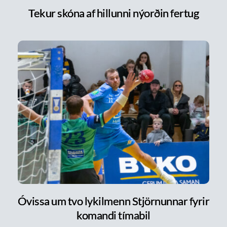
Tekur skóna af hillunni nýorðin fertug
Óvissa um tvo lykilmenn Stjörnunnar fyrir
komandi tímabil