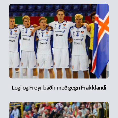
Logi og Freyr báðir með gegn Frakklandi