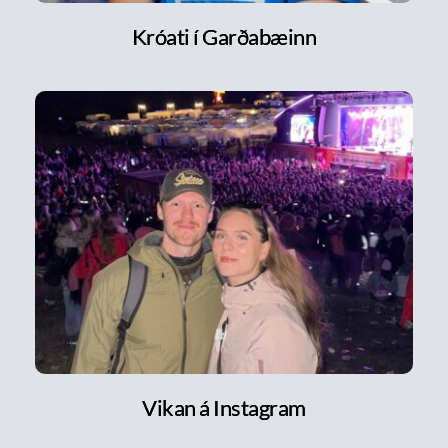
Króati í Garðabæinn
Vikan á Instagram