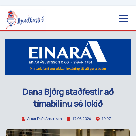
Dana Björg staðfestir að
tímabilinu sé lokið
Arnar Daði Arnarsson
17.03.2026
10:07