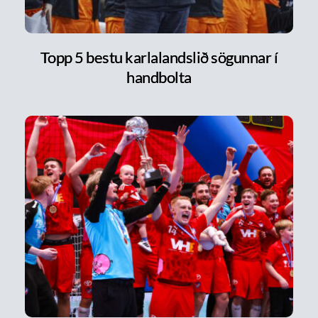
Topp 5 bestu karlalandslið sögunnar í
handbolta