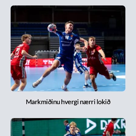
Markmiðinu hvergi nærri lokið