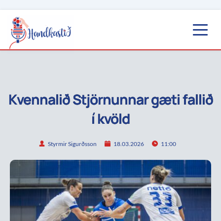
Kvennalið Stjörnunnar gæti fallið
í kvöld
Styrmir Sigurðsson
18.03.2026
11:00