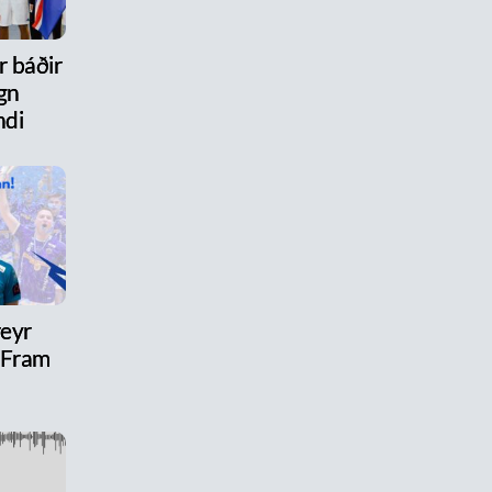
r báðir
gn
ndi
reyr
l Fram