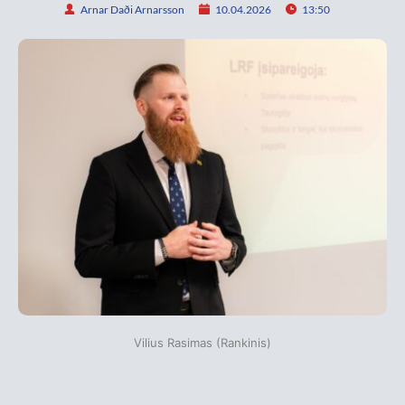
Arnar Daði Arnarsson
10.04.2026
13:50
Vilius Rasimas (Rankinis)