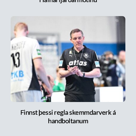
Finnst þessi regla skemmdarverk á
handboltanum