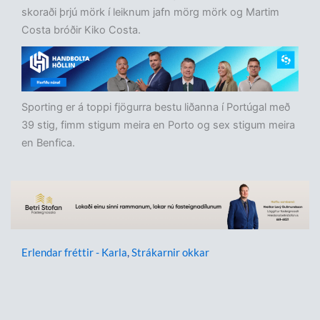
skoraði þrjú mörk í leiknum jafn mörg mörk og Martim
Costa bróðir Kiko Costa.
Sporting er á toppi fjögurra bestu liðanna í Portúgal með
39 stig, fimm stigum meira en Porto og sex stigum meira
en Benfica.
Erlendar fréttir - Karla
,
Strákarnir okkar