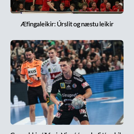
Æfingaleikir: Úrslit og næstu leikir