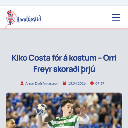
Kiko Costa fór á kostum – Orri
Freyr skoraði þrjú
Arnar Daði Arnarsson
13.04.2026
07:37