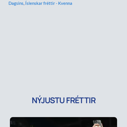
Dagsins
,
Íslenskar fréttir - Kvenna
NÝJUSTU FRÉTTIR