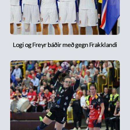
Logi og Freyr báðir með gegn Frakklandi