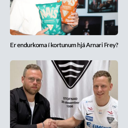
Er endurkoma í kortunum hjá Arnari Frey?