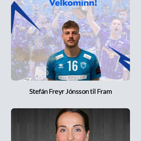
Stefán Freyr Jónsson til Fram