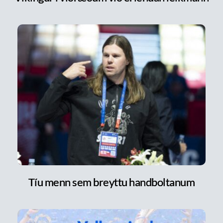
Tíu menn sem breyttu handboltanum