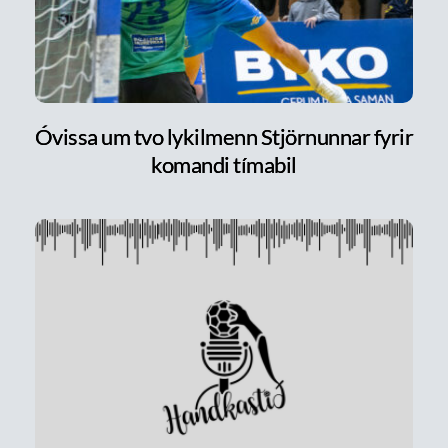
Óvissa um tvo lykilmenn Stjörnunnar fyrir
komandi tímabil