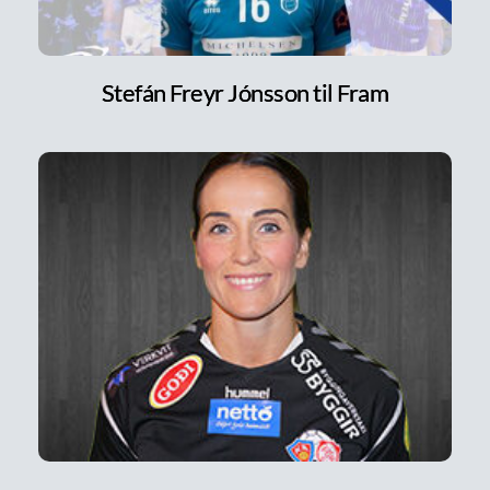
Stefán Freyr Jónsson til Fram