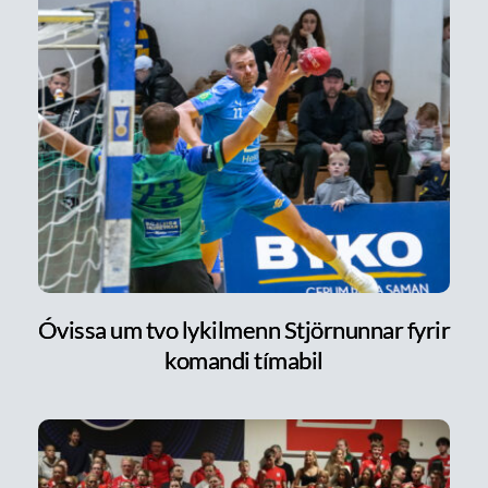
Óvissa um tvo lykilmenn Stjörnunnar fyrir
komandi tímabil