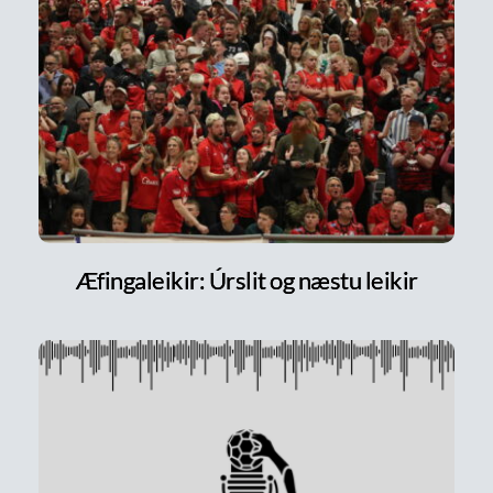
Æfingaleikir: Úrslit og næstu leikir