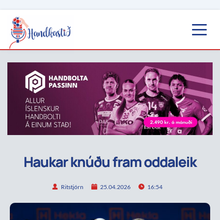
Haukar knúðu fram oddaleik
Ritstjórn
25.04.2026
16:54