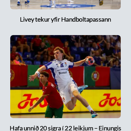
Livey tekur yfir Handboltapassann
Hafa unnið 20 sigra í 22 leikjum – Einungis