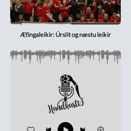
Æfingaleikir: Úrslit og næstu leikir