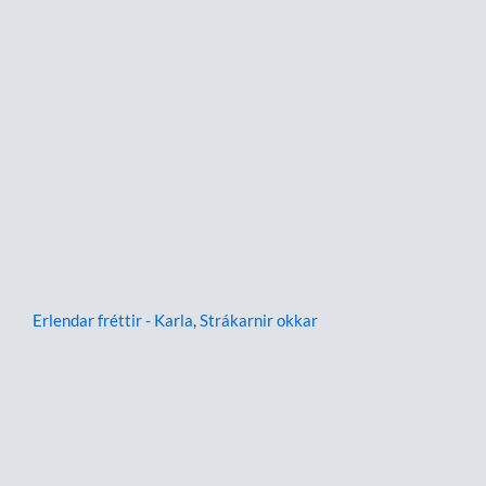
Erlendar fréttir - Karla
,
Strákarnir okkar