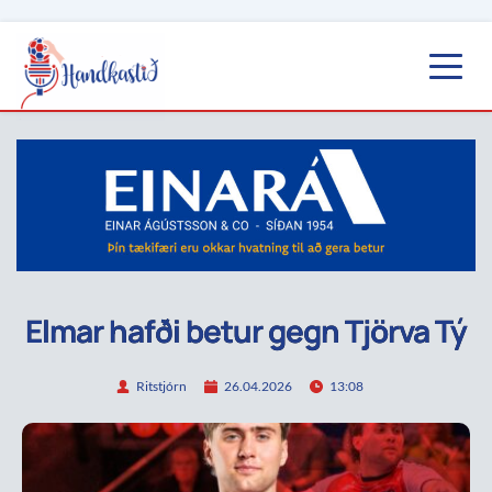
Elmar hafði betur gegn Tjörva Tý
Ritstjórn
26.04.2026
13:08