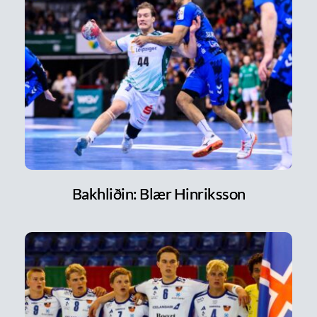
Bakhliðin: Blær Hinriksson